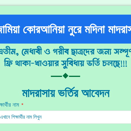
ামিয়া কোরআনিয়া নুরে মদিনা মাদরা
এতীম, মেধাবী ও গরীব ছাত্রদের জন্য সম্পূর্
ফ্রি থাকা-খাওয়ার সুবিধায় ভর্তি চলছে!!!
মাদরাসায় ভর্তির আবেদন
ক্ষার্থীর নাম