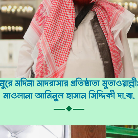
নুরে মদিনা মাদরাসার প্রতিষ্ঠাতা মুতাওয়াল্লী
মাওলানা আমিনুল হাসান সিদ্দিকী দা.বা.