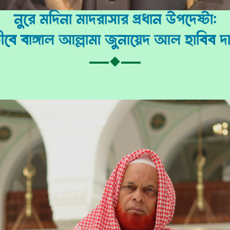
নুরে মদিনা মাদরাসার প্রধান উপদেষ্টা:
বে বাঙ্গাল আল্লামা জুনায়েদ আল হাবিব দা