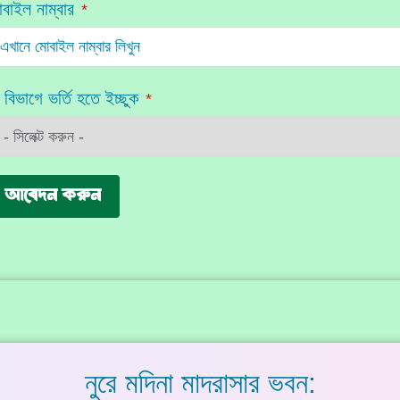
বাইল নাম্বার
 বিভাগে ভর্তি হতে ইচ্ছুক
আবেদন করুন
নুরে মদিনা মাদরাসার ভবন: